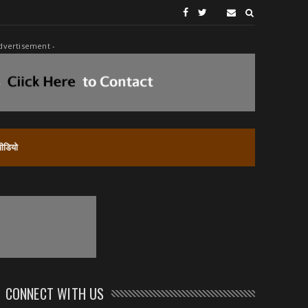
dvertisement -
वीडियो
CONNECT WITH US