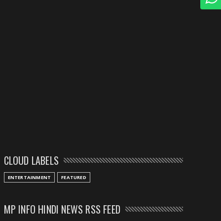
CLOUD LABELS
ENTERTAINMENT
FEATURED
MP INFO HINDI NEWS RSS FEED