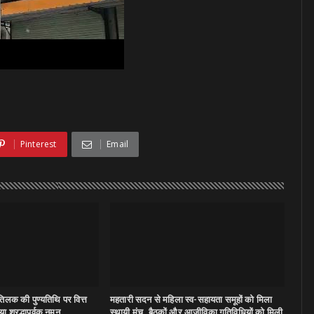
Pinterest
Email
िलक की पुण्यतिथि पर वित्त
महतारी सदन से महिला स्व-सहायता समूहों को मिला
ा श्रद्धापूर्वक नमन
स्थायी मंच, बैठकों और आजीविका गतिविधियों को मिली