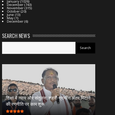
January
(1026)
December
(743)
November
(315)
October
(20)
June
(13)
May
(1)
December
(6)
SEARCH NEWS
शिक्षा में न्याय और संतुलन: शहरी-ग्रामीण अंतर मिटाने
की रणनीति पर काम शुरू