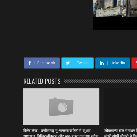
Facebook
Twitter
Linkedin
RELATED POSTS
विशेष लेख : छत्तीसगढ़ भू-राजस्व संहिता में सुधार:
लोकमान्य बाल गंगाधर त
सुशासन, डिजिटलीकरण और जन-राहत का नया सवेरा
मंत्री ओपी चौधरी ने किय