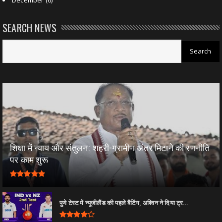
SEARCH NEWS
शिक्षा में न्याय और संतुलन: शहरी-ग्रामीण अंतर मिटाने की रणनीति
पर काम शुरू
पुणे टेस्ट में न्यूजीलैंड की पहले बैटिंग, अश्विन ने दिया ट्र...