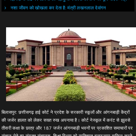
नशा जीवन को खोखला कर देता है: मंत्री लखनलाल देवांगन
बिलासपुर: छत्तीसगढ़ हाई कोर्ट ने प्रदेश के सरकारी स्कूलों और आंगनबाड़ी केंद्रों
की जर्जर हालत को लेकर सख्त रुख अपनाया है। कोर्ट नेस्कूल में करंट से झुलसे
तीसरी कक्षा के छात्र और 187 जर्जर आंगनबाड़ी भवनों पर प्रकाशित समाचारों पर
संज्ञान लेते हुए संयुक्त संचालक, शिक्षा विभाग को व्यक्तिगत हलफनामा दाखिल करने