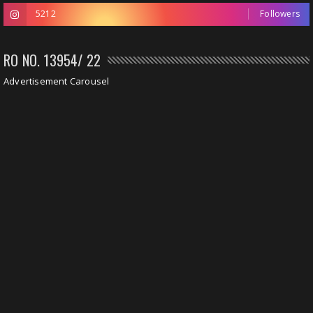
5212
Followers
RO NO. 13954/ 22
Advertisement Carousel