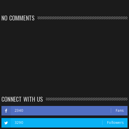
NO COMMENTS
CONNECT WITH US
2340
Fans
3290
Followers