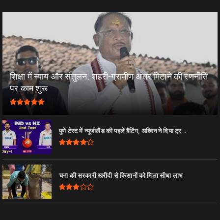
शिक्षा में न्याय और संतुलन: शहरी-ग्रामीण अंतर मिटाने की रणनीति
पर काम शुरू
पुणे टेस्ट में न्यूजीलैंड की पहले बैटिंग, अश्विन ने दिया ट्र...
चना की सरकारी खरीदी से किसानों को मिला सीधा लाभ