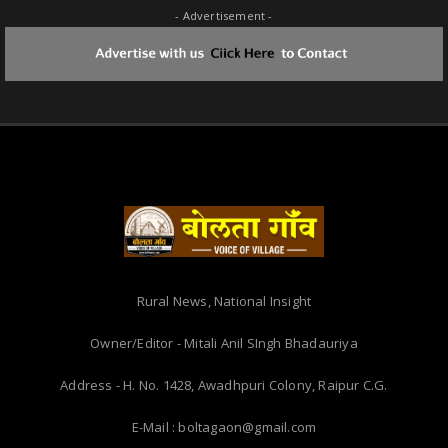
- Advertisement -
Rural News, National Insight
Owner/Editor - Mitali Anil SIngh Bhadauriya
Address - H. No. 1428, Awadhpuri Colony, Raipur C.G.
E-Mail : boltagaon@gmail.com