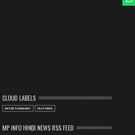
CLOUD LABELS
ENTERTAINMENT
FEATURED
MP INFO HINDI NEWS RSS FEED