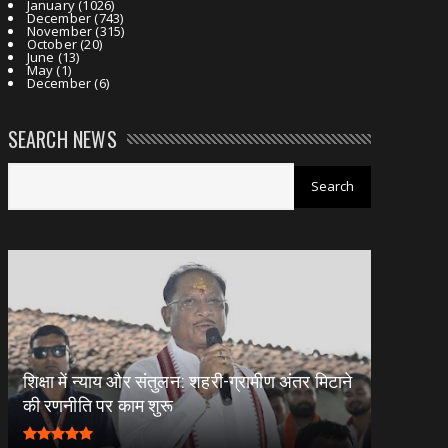
January
(1026)
December
(743)
November
(315)
October
(20)
June
(13)
May
(1)
December
(6)
SEARCH NEWS
शिक्षा में न्याय और संतुलन: शहरी-ग्रामीण अंतर मिटाने
की रणनीति पर काम शुरू