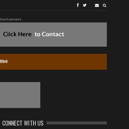
dvertisement -
वीडियो
CONNECT WITH US