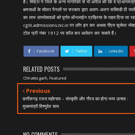
है। मिश्रा ने जिले के अन्य नागरिकों से भी अपील की कि वे प्रधानमंत्
क्षमताओं के सोलर पैनलों पर सरकार द्वारा अलग-अलग सब्सिडी दी जा
का लाभ उपभोक्ताओं को पूर्णत ऑनलाईन प्रक्रिया के तहत दिया जा र
cgiti.admissions.nic.in पर लॉग इन कर अथवा पीएम सूर्यघर मोबा
टोल फ्री नंबर 1912 पर कॉल कर आवेदन कर सकते हैं।
Facebook
Twitter
Linkedin
RELATED POSTS
Chhattisgarh, Featured
Previous
छत्तीसगढ़ रजत महोत्सव – संस्कृति और गौरव का होगा भव्य उत्सव :
मुख्यमंत्री विष्णुदेव साय
NO COMMENTS