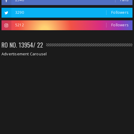
3290
Followers
5212
Followers
RO NO. 13954/ 22
Advertisement Carousel