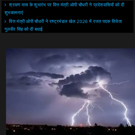
श्रावण मास के शुभारंभ पर वित्त मंत्री ओपी चौधरी ने प्रदेशवासियों को दी
शुभकामनाएं
वित्त मंत्री ओपी चौधरी ने राष्ट्रमंडल खेल 2026 में रजत पदक विजेता
गुलवीर सिंह को दी बधाई