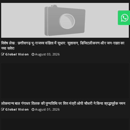
विशेष लेख : छत्तीसगढ़ भू-राजस्व संहिता में सुधार: सुशासन, डिजिटलीकरण और जन-राहत का
नया सवेरा
Global Vision
August 03, 2026
लोकमान्य बाल गंगाधर तिलक की पुण्यतिथि पर वित्त मंत्री ओपी चौधरी ने किया श्रद्धापूर्वक नमन
Global Vision
August 01, 2026