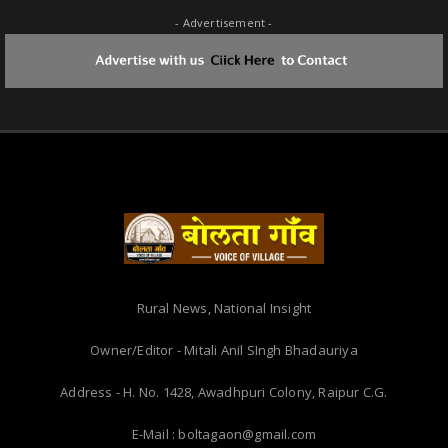
- Advertisement -
Rural News, National Insight
Owner/Editor - Mitali Anil SIngh Bhadauriya
Address - H. No. 1428, Awadhpuri Colony, Raipur C.G.
E-Mail : boltagaon@gmail.com