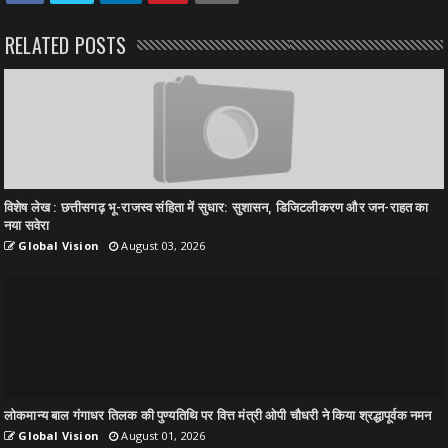
RELATED POSTS
विशेष लेख : छत्तीसगढ़ भू-राजस्व संहिता में सुधार: सुशासन, डिजिटलीकरण और जन-राहत का
नया सवेरा
Global Vision
August 03, 2026
लोकमान्य बाल गंगाधर तिलक की पुण्यतिथि पर वित्त मंत्री ओपी चौधरी ने किया श्रद्धापूर्वक नमन
Global Vision
August 01, 2026