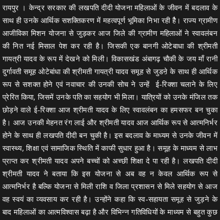
रायपुर । केन्द्र सरकार की लखपति दीदी योजना महिलाओं के जीवन में बदलाव के
साथ ही उनके आर्थिक सशक्तिकरण में महत्वपूर्ण भूमिका निभा रही हैै। राज्य ग्रामीण
आजीविका मिशन योजना से जुड़कर आज जिले की ग्रामीण महिलाओं ने स्वावलंबन
की नित नई मिसाल पेश कर रही है। जिसकी एक बानगी ओटेबाधा की श्रीमती
गायत्री यादव के रूप में देखने को मिली। विकासखंड अंबागढ़ चौकी के जय माँ रानी
दुर्गावती समूह ओटेबांधा की श्रीमती गायत्री यादव समूह से जुडऩे के साथ ही आर्थिक
रूप से सशक्त होने एवं नवाचार की उनकी सोच ने उन्हें ई-रिक्शा चलाने के लिए
प्रेरित किया, जिसमें उनके पति का सहयोग भी मिला। यात्रियों को उनके मंजिल तक
छोड़ने वाले ई-रिक्शा आज श्रीमती यादव के लिए स्वावलंबन का हमसफर बन चुका
है। आज उनकी मेहनत रंग लाई और श्रीमती यादव आज आर्थिक रूप से आत्मनिर्भर
होने के साथ ही लखपति दीदी बन चुकी है। इस बदलाव के माध्यम से उनके जीवन में
स्वास्थ्य, शिक्षा एवं सामाजिक स्थिति में काफी सुधार हुआ है। समूह के माध्यम से लाभ
प्राप्त कर श्रीमती यादव अपने बच्चों को अच्छी शिक्षा दे पा रही है। लखपति दीदी
श्रीमती यादव ने बताया कि इस योजना से अब वह न केवल आर्थिक रूप से
आत्मनिर्भर है बल्कि योजना से मिली राशि व जिला प्रशासन से मिले सहयोग से आज
वह स्वयं का व्यवसाय कर रही है। उन्होंने कहा कि स्व-सहायता समूह से जुड़ने के
बाद महिलाओं का आत्मविश्वास बढ़ा है और विभिन्न गतिविधियों के माध्यम से बहुत कुछ