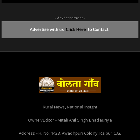
- Advertisement -
Rural News, National Insight
Owner/Editor - Mitali Anil SIngh Bhadauriya
Address - H. No. 1428, Awadhpuri Colony, Raipur C.G.