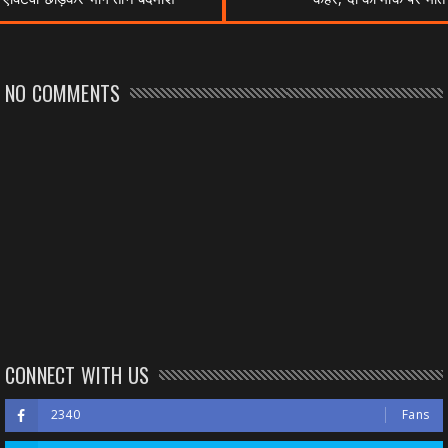
NO COMMENTS
CONNECT WITH US
2340
Fans