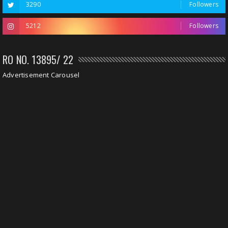
3290
Followers
5212
Followers
RO NO. 13895/ 22
Advertisement Carousel