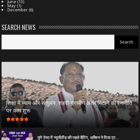
June
(13)
May
(1)
December
(6)
SEARCH NEWS
शिक्षा में न्याय और संतुलन: शहरी-ग्रामीण अंतर मिटाने की रणनीति
पर काम शुरू
पुणे टेस्ट में न्यूजीलैंड की पहले बैटिंग, अश्विन ने दिया ट्र...