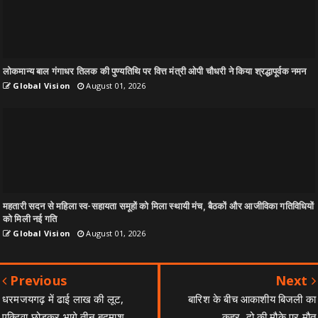
लोकमान्य बाल गंगाधर तिलक की पुण्यतिथि पर वित्त मंत्री ओपी चौधरी ने किया श्रद्धापूर्वक नमन
Global Vision
August 01, 2026
महतारी सदन से महिला स्व-सहायता समूहों को मिला स्थायी मंच, बैठकों और आजीविका गतिविधियों
को मिली नई गति
Global Vision
August 01, 2026
Previous
Next
धरमजयगढ़ में ढाई लाख की लूट,
बारिश के बीच आकाशीय बिजली का
एक्टिवा छोड़कर भागे तीन बदमाश
कहर, दो की मौके पर मौत