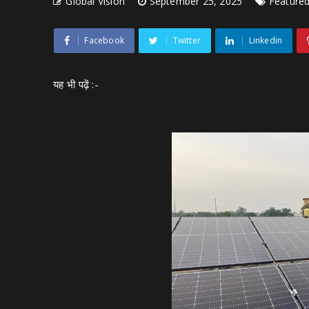
Global Vision
September 25, 2025
Feature
Facebook
Twitter
Linkedin
यह भी पढ़ें :-