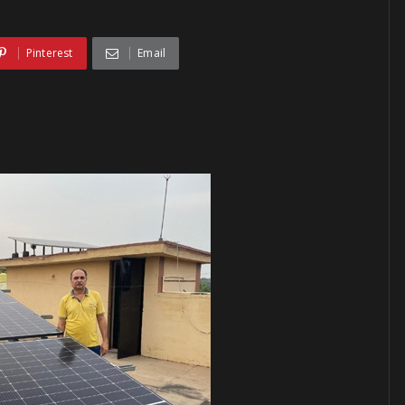
d
Pinterest
Email