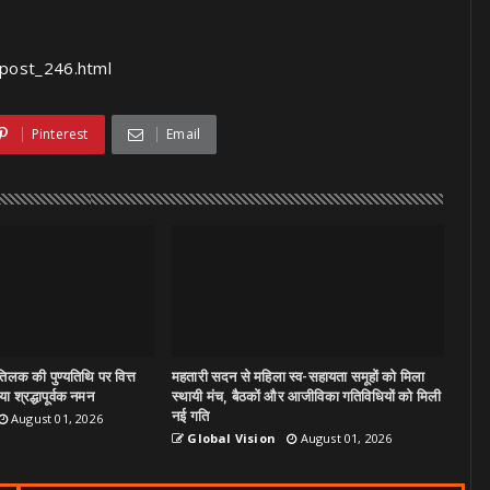
post_246.html
Pinterest
Email
िलक की पुण्यतिथि पर वित्त
महतारी सदन से महिला स्व-सहायता समूहों को मिला
ा श्रद्धापूर्वक नमन
स्थायी मंच, बैठकों और आजीविका गतिविधियों को मिली
नई गति
August 01, 2026
Global Vision
August 01, 2026