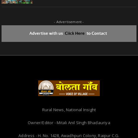
- Advertisement -
Rural News, National Insight
Owner/Editor - Mitali Anil SIngh Bhadauriya
Address - H. No. 1428, Awadhpuri Colony, Raipur C.G.