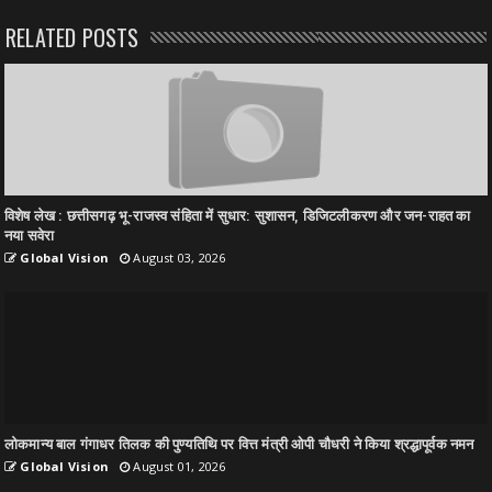
RELATED POSTS
विशेष लेख : छत्तीसगढ़ भू-राजस्व संहिता में सुधार: सुशासन, डिजिटलीकरण और जन-राहत का
नया सवेरा
Global Vision
August 03, 2026
लोकमान्य बाल गंगाधर तिलक की पुण्यतिथि पर वित्त मंत्री ओपी चौधरी ने किया श्रद्धापूर्वक नमन
Global Vision
August 01, 2026