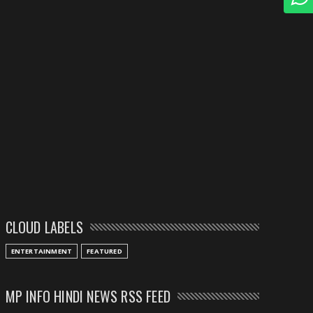
CLOUD LABELS
ENTERTAINMENT
FEATURED
MP INFO HINDI NEWS RSS FEED