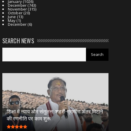
January
(1026)
December
(743)
November
(315)
October
(20)
June
(13)
May
(1)
December
(6)
SEARCH NEWS
शिक्षा में न्याय और संतुलन: शहरी-ग्रामीण अंतर मिटाने
की रणनीति पर काम शुरू