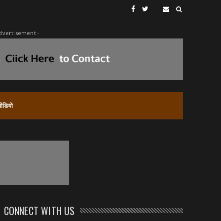
dvertisement -
वीडियो
CONNECT WITH US