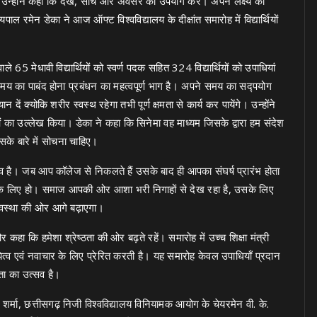
 उन्होंने कहा कि देखे, सोचे और अवसर का उपयोग करें। अपने लक्ष्य की
ाल रमेन डेका ने आज ऑफ्ट विश्वविद्यालय के दीक्षांत समारोह में विद्यार्थियों
 वाले 65 मेधावी विद्यार्थियों को स्वर्ण पदक सहित 324 विद्यार्थियों को उपाधियां
का पाबंद होना प्रबंधन का महत्वपूर्ण भाग है। अपने समय का सद्पयोग
ें क्योकि शरीर स्वस्थ रहेगा तभी पूर्ण क्षमता से कार्य कर पायेंगे। उन्होंने
ाओं का उल्लेख किया। डेका ने कहा कि सिनेमा वह माध्यम जिसके द्वारा हम संदेश
 इसके बारे में सोचना चाहिए।
व है। जब आप कॉलेज से निकलते हैं उसके बाद ही आपका संघर्ष प्रारंभ होता
 के लिए हो। समाज आपकी ओर आशा भरी निगाहों से देख रहा है, उसके लिए
्यवस्था की ओर आगे बढ़ाएगा।
और कहा कि हमेशा श्रेष्ठता की ओर बढ़ते रहें। समारोह में उच्च शिक्षा मंत्री
ायित्व एवं नवाचार के लिए प्रेरित करती है। यह समारोह केवल उपाधियाँ प्रदान
टता का उत्सव है।
 शर्मा, छत्तीसगढ़ निजी विश्वविद्यालय विनियामक आयोग के चेयरमेन वी. के.