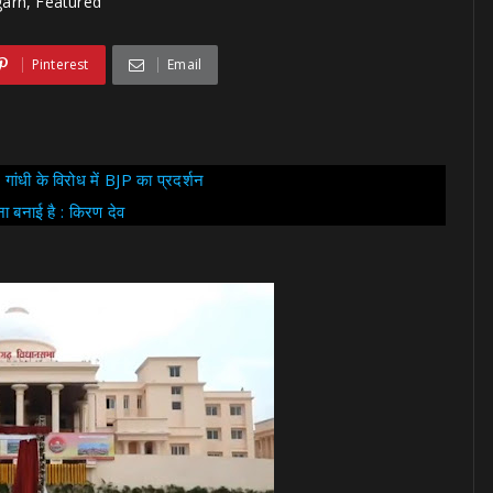
garh, Featured
Pinterest
Email
गांधी के विरोध में BJP का प्रदर्शन
ना बनाई है : किरण देव