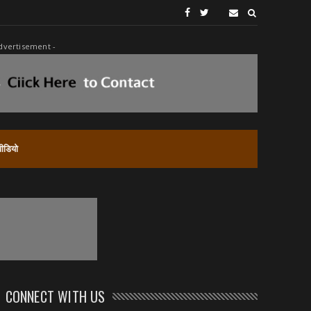
dvertisement -
वीडियो
CONNECT WITH US