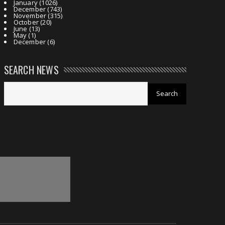
January
(1026)
December
(743)
November
(315)
October
(20)
June
(13)
May
(1)
December
(6)
SEARCH NEWS