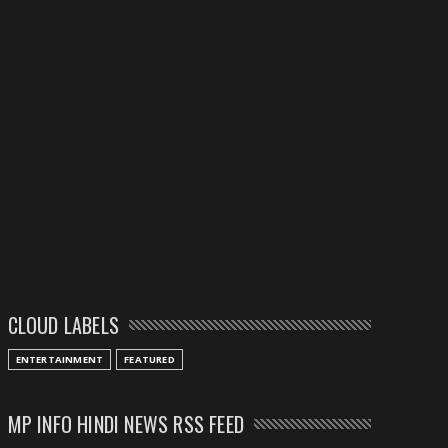
CLOUD LABELS
ENTERTAINMENT
FEATURED
MP INFO HINDI NEWS RSS FEED