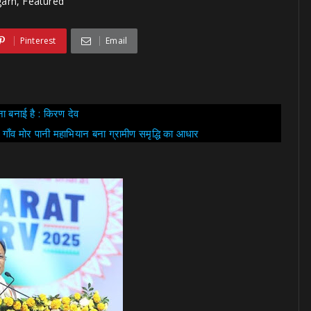
garh, Featured
Pinterest
Email
ना बनाई है : किरण देव
मोर गाँव मोर पानी महाभियान बना ग्रामीण समृद्धि का आधार