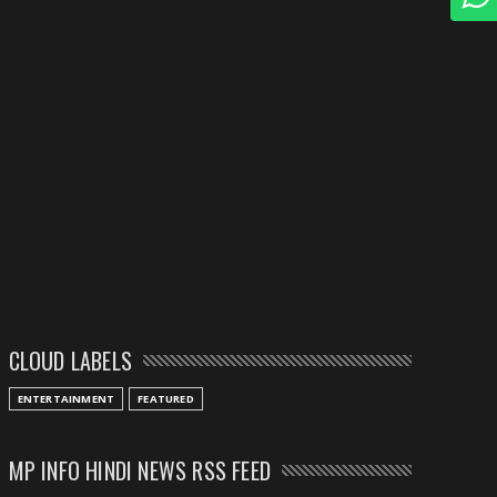
CLOUD LABELS
ENTERTAINMENT
FEATURED
MP INFO HINDI NEWS RSS FEED