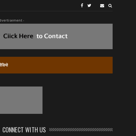
dvertisement -
वीडियो
CONNECT WITH US