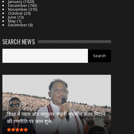
January
(1026)
December
(743)
November
(315)
October
(20)
June
(13)
May
(1)
December
(6)
SEARCH NEWS
शिक्षा में न्याय और संतुलन: शहरी-ग्रामीण अंतर मिटाने
की रणनीति पर काम शुरू