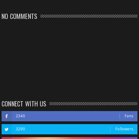
NO COMMENTS
CONNECT WITH US
2340
Fans
3290
Followers