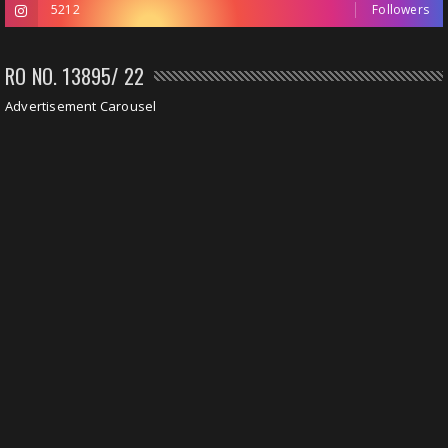
5212
Followers
RO NO. 13895/ 22
Advertisement Carousel