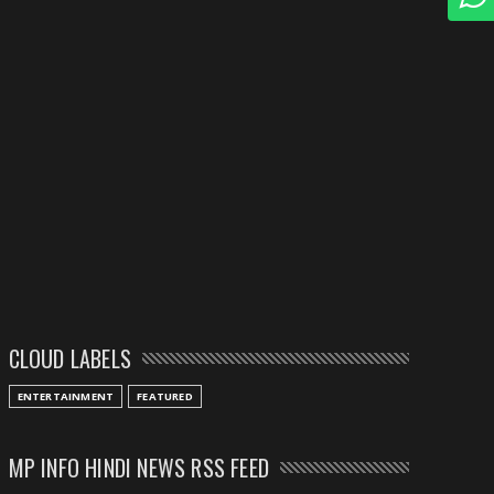
CLOUD LABELS
ENTERTAINMENT
FEATURED
MP INFO HINDI NEWS RSS FEED