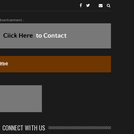
dvertisement -
वीडियो
CONNECT WITH US