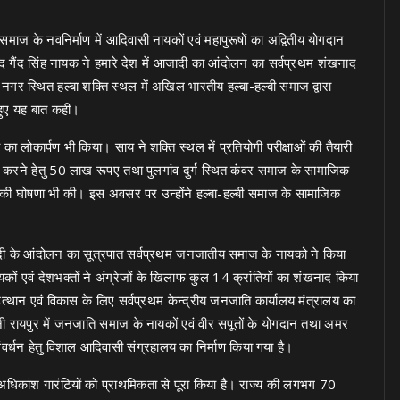
ज के नवनिर्माण में आदिवासी नायकों एवं महापुरूषों का अद्वितीय योगदान
हीद गैंद सिंह नायक ने हमारे देश में आजादी का आंदोलन का सर्वप्रथम शंखनाद
ल नगर स्थित हल्बा शक्ति स्थल में अखिल भारतीय हल्बा-हल्बी समाज द्वारा
 हुए यह बात कही।
 का लोकार्पण भी किया। साय ने शक्ति स्थल में प्रतियोगी परीक्षाओं की तैयारी
न करने हेतु 50 लाख रूपए तथा पुलगांव दुर्ग स्थित कंवर समाज के सामाजिक
ने की घोषणा भी की। इस अवसर पर उन्होंने हल्बा-हल्बी समाज के सामाजिक
आजादी के आंदोलन का सूत्रपात सर्वप्रथम जनजातीय समाज के नायको ने किया
ं एवं देशभक्तों ने अंग्रेजों के खिलाफ कुल 14 क्रांतियों का शंखनाद किया
के उत्थान एवं विकास के लिए सर्वप्रथम केन्द्रीय जनजाति कार्यालय मंत्रालय का
ी रायपुर में जनजाति समाज के नायकों एवं वीर सपूतों के योगदान तथा अमर
्धन हेतु विशाल आदिवासी संग्रहालय का निर्माण किया गया है।
 की अधिकांश गारंटियों को प्राथमिकता से पूरा किया है। राज्य की लगभग 70