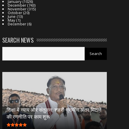
January
(1026)
December
(743)
November
(315)
October
(20)
June
(13)
May
(1)
December
(6)
SEARCH NEWS
शिक्षा में न्याय और संतुलन: शहरी-ग्रामीण अंतर मिटाने
की रणनीति पर काम शुरू