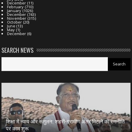
December
(11)
February
(710)
January
(1026)
December
(743)
November
(315)
October
(20)
June
(13)
May
(1)
December
(6)
SEARCH NEWS
शिक्षा में न्याय और संतुलन: शहरी-ग्रामीण अंतर मिटाने की रणनीति
पर काम शुरू