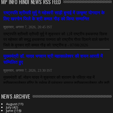
MP INFO HINDI NEWS RSS FEED
NEWS ARCHIVE
August
(11)
July
(42)
June
(116)