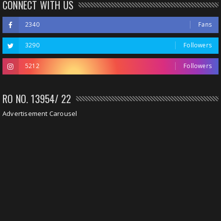
CONNECT WITH US
2340
Fans
3290
Followers
5212
Followers
RO NO. 13954/ 22
Advertisement Carousel