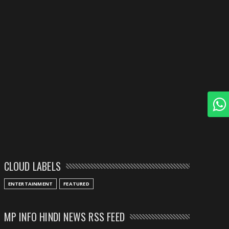
CLOUD LABELS
ENTERTAINMENT
FEATURED
MP INFO HINDI NEWS RSS FEED