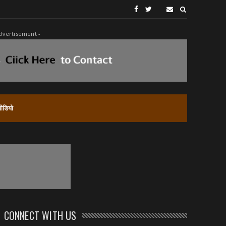
dvertisement -
वीडियो
CONNECT WITH US