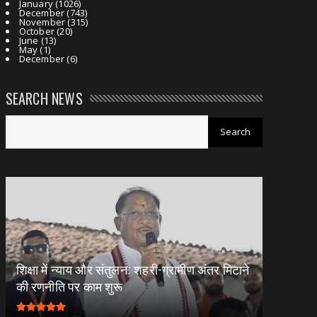
January
(1026)
December
(743)
November
(315)
October
(20)
June
(13)
May
(1)
December
(6)
SEARCH NEWS
शिक्षा में न्याय और संतुलन: शहरी-ग्रामीण अंतर मिटाने
की रणनीति पर काम शुरू