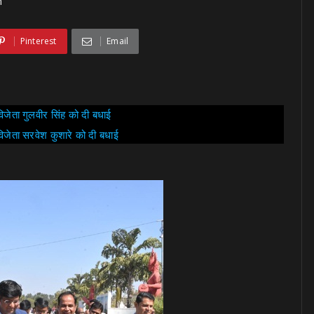
h
Pinterest
Email
िजेता गुलवीर सिंह को दी बधाई
विजेता सरवेश कुशारे को दी बधाई