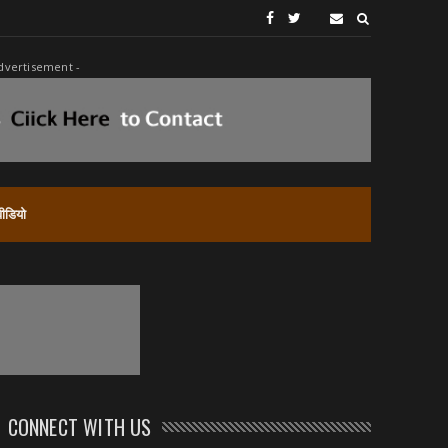
dvertisement -
वीडियो
CONNECT WITH US