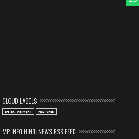
CLOUD LABELS
ENTERTAINMENT
FEATURED
MP INFO HINDI NEWS RSS FEED