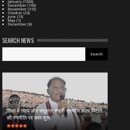
January
(1026)
December
(743)
November
(315)
October
(20)
June
(13)
May
(1)
December
(6)
SEARCH NEWS
शिक्षा में न्याय और संतुलन: शहरी-ग्रामीण अंतर मिटाने
की रणनीति पर काम शुरू