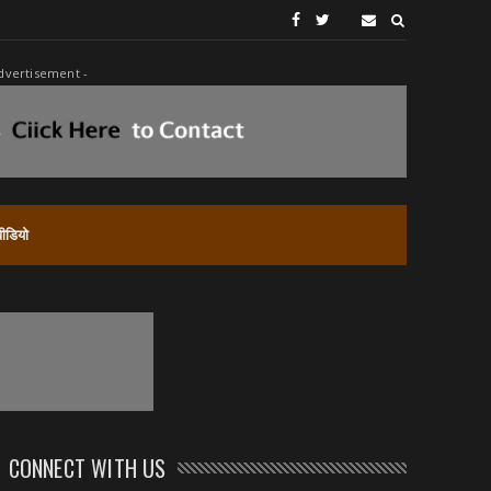
dvertisement -
वीडियो
CONNECT WITH US