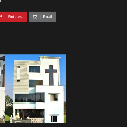
h
Pinterest
Email