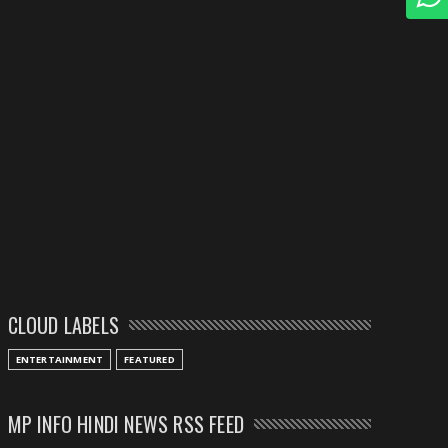
CLOUD LABELS
ENTERTAINMENT
FEATURED
MP INFO HINDI NEWS RSS FEED