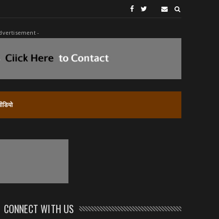
dvertisement -
वीडियो
CONNECT WITH US