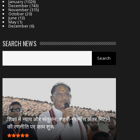
January
(1026)
December
(743)
November
(315)
October
(20)
June
(13)
May
(1)
December
(6)
SEARCH NEWS
शिक्षा में न्याय और संतुलन: शहरी-ग्रामीण अंतर मिटाने
की रणनीति पर काम शुरू