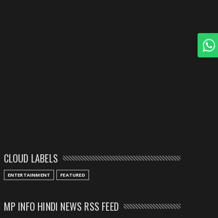
CLOUD LABELS
ENTERTAINMENT
FEATURED
MP INFO HINDI NEWS RSS FEED