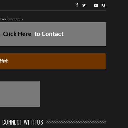
dvertisement -
वीडियो
CONNECT WITH US