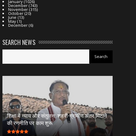
January
(1026)
December
(743)
November
(315)
October
(20)
June
(13)
May
(1)
December
(6)
SEARCH NEWS
शिक्षा में न्याय और संतुलन: शहरी-ग्रामीण अंतर मिटाने
की रणनीति पर काम शुरू