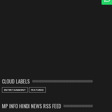
CLOUD LABELS
ENTERTAINMENT
FEATURED
MP INFO HINDI NEWS RSS FEED