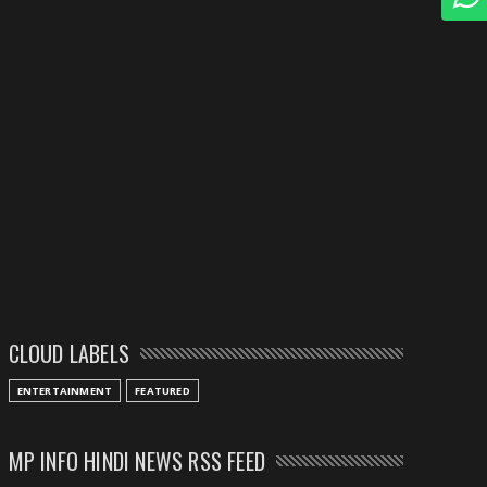
CLOUD LABELS
ENTERTAINMENT
FEATURED
MP INFO HINDI NEWS RSS FEED