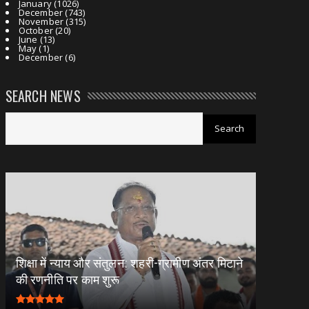
January
(1026)
December
(743)
November
(315)
October
(20)
June
(13)
May
(1)
December
(6)
SEARCH NEWS
शिक्षा में न्याय और संतुलन: शहरी-ग्रामीण अंतर मिटाने
की रणनीति पर काम शुरू