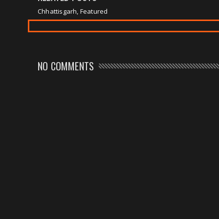
Chhattisgarh, Featured
NO COMMENTS