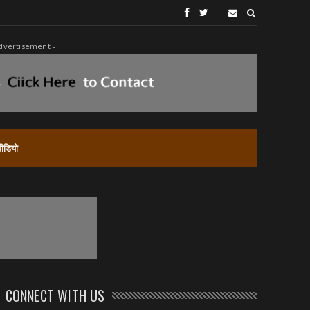
dvertisement -
वीडियो
CONNECT WITH US