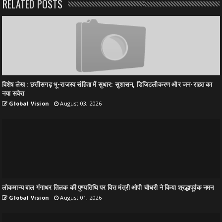
RELATED POSTS
विशेष लेख : छत्तीसगढ़ भू-राजस्व संहिता में सुधार: सुशासन, डिजिटलीकरण और जन-राहत का
नया सवेरा
Global Vision
August 03, 2026
लोकमान्य बाल गंगाधर तिलक की पुण्यतिथि पर वित्त मंत्री ओपी चौधरी ने किया श्रद्धापूर्वक नमन
Global Vision
August 01, 2026