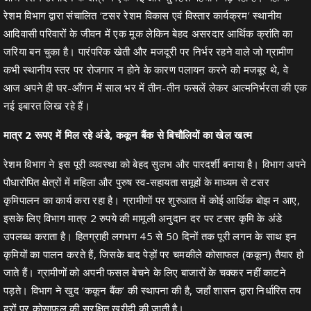
रेशम विभाग द्वारा संचालित ‘टसर रेशम विकास एवं विस्तार कार्यक्रम’ स्थानीय
आदिवासी परिवारों के जीवन में एक मूक लेकिन बेहद असरदार आर्थिक क्रांति का
जरिया बन चुका है। पारंपरिक खेती और मजदूरी पर निर्भर रहने वाले जो ग्रामीण
कभी स्थानीय स्तर पर रोजगार न होने के कारण पलायन करने को मजबूर थे, वे
आज अपने ही घर-आँगन में साल भर में तीन-तीन फसलें लेकर आत्मनिर्भरता की एक
नई इबारत लिख रहे हैं।
मात्र 2 रूपए में मिल रहे अंडे, ककून बैंक से बिचौलियों का खेल खत्म
रेशम विभाग ने इस पूरी व्यवस्था को बेहद सुलभ और पारदर्शी बनाया है। विभाग अपने
पौधारोपित क्षेत्रों में महिला और पुरुष स्व-सहायता समूहों के माध्यम से टसर
कृमिपालन का कार्य करा रहा है। ग्रामीणों पर शुरुआत में कोई आर्थिक बोझ न आए,
इसके लिए विभाग मात्र 2 रुपये की मामूली अनुदान दर पर टसर कृमि के अंडे
उपलब्ध कराता है। हितग्राही लगभग 45 से 50 दिनों तक पूरी लगन के साथ इन
कृमियों का पालन करते हैं, जिसके बाद पेड़ों पर चमकीले कोसाफल (ककून) तैयार हो
जाते हैं। ग्रामीणों को अपनी फसल बेचने के लिए बाजारों के चक्कर नहीं काटने
पड़ते। विभाग ने खुद ‘ककून बैंक’ की स्थापना की है, जहाँ शासन द्वारा निर्धारित तय
दरों पर कोसाफल की सुरक्षित खरीदी की जाती है।