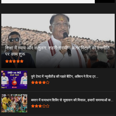
शिक्षा में न्याय और संतुलन: शहरी-ग्रामीण अंतर मिटाने की रणनीति
पर काम शुरू
पुणे टेस्ट में न्यूजीलैंड की पहले बैटिंग, अश्विन ने दिया ट्र...
बस्तर में समाधान शिविर से सुशासन की मिसाल, हजारों समस्याओं क...