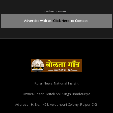
- Advertisement -
Rural News, National Insight
Owner/Editor - Mitali Anil SIngh Bhadauriya
Address - H. No. 1428, Awadhpuri Colony, Raipur C.G.