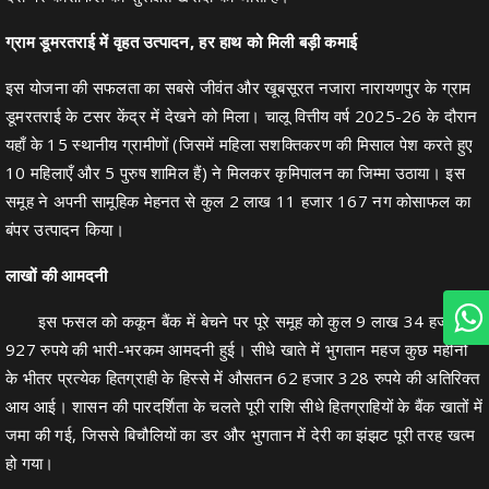
ग्राम डूमरतराई में वृहत उत्पादन, हर हाथ को मिली बड़ी कमाई
इस योजना की सफलता का सबसे जीवंत और खूबसूरत नजारा नारायणपुर के ग्राम
डूमरतराई के टसर केंद्र में देखने को मिला। चालू वित्तीय वर्ष 2025-26 के दौरान
यहाँ के 15 स्थानीय ग्रामीणों (जिसमें महिला सशक्तिकरण की मिसाल पेश करते हुए
10 महिलाएँ और 5 पुरुष शामिल हैं) ने मिलकर कृमिपालन का जिम्मा उठाया। इस
समूह ने अपनी सामूहिक मेहनत से कुल 2 लाख 11 हजार 167 नग कोसाफल का
बंपर उत्पादन किया।
लाखों की आमदनी
इस फसल को ककून बैंक में बेचने पर पूरे समूह को कुल 9 लाख 34 हजार
927 रुपये की भारी-भरकम आमदनी हुई। सीधे खाते में भुगतान महज कुछ महीनों
के भीतर प्रत्येक हितग्राही के हिस्से में औसतन 62 हजार 328 रुपये की अतिरिक्त
आय आई। शासन की पारदर्शिता के चलते पूरी राशि सीधे हितग्राहियों के बैंक खातों में
जमा की गई, जिससे बिचौलियों का डर और भुगतान में देरी का झंझट पूरी तरह खत्म
हो गया।