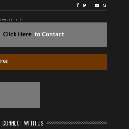
dvertisement -
वीडियो
CONNECT WITH US