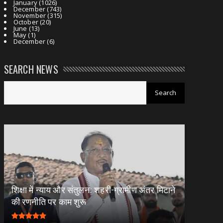
January
(1026)
December
(743)
November
(315)
October
(20)
June
(13)
May
(1)
December
(6)
SEARCH NEWS
शिक्षा में न्याय और संतुलन: शहरी-ग्रामीण अंतर मिटाने
की रणनीति पर काम शुरू