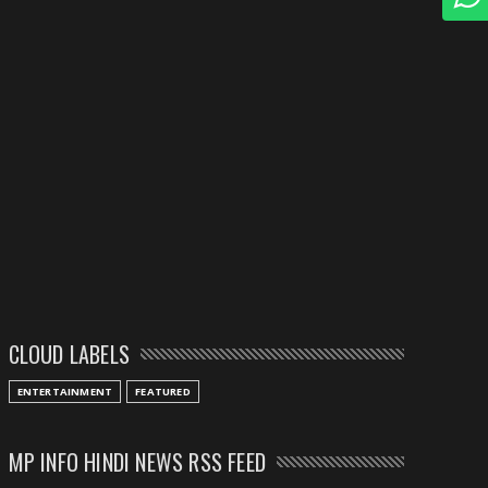
CLOUD LABELS
ENTERTAINMENT
FEATURED
MP INFO HINDI NEWS RSS FEED