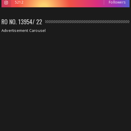
5212
Followers
RO NO. 13954/ 22
Advertisement Carousel