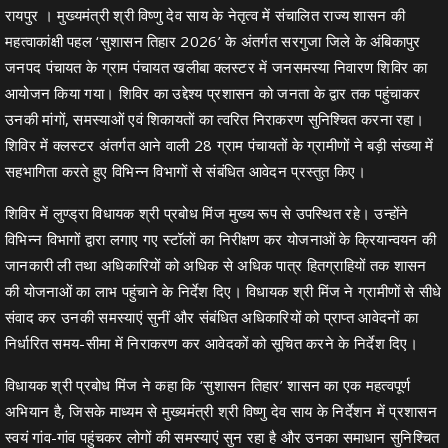
रायपुर । मुख्यमंत्री श्री विष्णु देव साय के नेतृत्व में संचालित राज्य शासन की
महत्वाकांक्षी पहल ‘सुशासन तिहार 2026’ के अंतर्गत सरगुजा जिले के अंबिकापुर
जनपद पंचायत के ग्राम पंचायत खलीबा क्लस्टर में जनसमस्या निवारण शिविर का
आयोजन किया गया। शिविर का उद्देश्य प्रशासन को जनता के द्वार तक पहुंचाकर
उनकी मांगों, समस्याओं एवं शिकायतों का त्वरित निराकरण सुनिश्चित करना रहा।
शिविर में क्लस्टर अंतर्गत आने वाली 28 ग्राम पंचायतों के ग्रामीणों ने बड़ी संख्या में
सहभागिता करते हुए विभिन्न विभागों से संबंधित आवेदन प्रस्तुत किए।
शिविर में लुण्ड्रा विधायक श्री प्रबोध मिंज मुख्य रूप से उपस्थित रहे। उन्होंने
विभिन्न विभागों द्वारा लगाए गए स्टॉलों का निरीक्षण कर योजनाओं के क्रियान्वयन की
जानकारी ली तथा अधिकारियों को अधिक से अधिक पात्र हितग्राहियों तक शासन
की योजनाओं का लाभ पहुंचाने के निर्देश दिए। विधायक श्री मिंज ने ग्रामीणों से सीधे
संवाद कर उनकी समस्याएं सुनीं और संबंधित अधिकारियों को प्राप्त आवेदनों का
निर्धारित समय-सीमा में निराकरण कर आवेदकों को सूचित करने के निर्देश दिए।
विधायक श्री प्रबोध मिंज ने कहा कि ‘सुशासन तिहार’ शासन का एक महत्वपूर्ण
अभियान है, जिसके माध्यम से मुख्यमंत्री श्री विष्णु देव साय के निर्देशन में प्रशासन
स्वयं गांव-गांव पहुंचकर लोगों की समस्याएं सुन रहा है और उनका समाधान सुनिश्चित