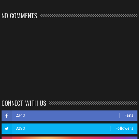
NO COMMENTS
CONNECT WITH US
2340
Fans
3290
Followers