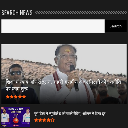
SEARCH NEWS
शिक्षा में न्याय और संतुलन: शहरी-ग्रामीण अंतर मिटाने की रणनीति
पर काम शुरू
पुणे टेस्ट में न्यूजीलैंड की पहले बैटिंग, अश्विन ने दिया ट्र...