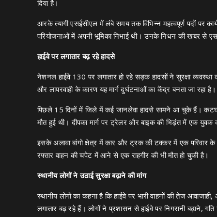
दिया है।
आरके त्यागी एसईसीएल में लंबे समय तक विभिन्न महत्वपूर्ण पदों पर कार्यरत
परियोजनाओं में अपनी भूमिका निभाई थी। उनके निधन की खबर से एसई
हाईवे पर लगातार बढ़ रहे हादसे
नेशनल हाईवे 130 पर लगातार हो रहे सड़क हादसों ने सुरक्षा व्यवस्था
और लापरवाही के कारण यह मार्ग दुर्घटनाओं का केंद्र बनता जा रहा है।
पिछले 15 दिनों में जिले में कई जानलेवा हादसे सामने आ चुके हैं। कटघो
मौत हुई थी। दीपका मार्ग पर ट्रेलर और बाइक की भिड़ंत में एक युव
इसके अलावा बांगो क्षेत्र में कार और ट्रक की टक्कर में एक परिवार 
रफ्तार वाहन की चपेट में आने से एक राहगीर की भी मौत हो चुकी है।
स्थानीय लोगों ने उठाई सुरक्षा बढ़ाने की मांग
स्थानीय लोगों का कहना है कि हाईवे पर भारी वाहनों की तेज आवाजाही,
लगातार बढ़ रहे हैं। लोगों ने प्रशासन से हाईवे पर निगरानी बढ़ाने, ग