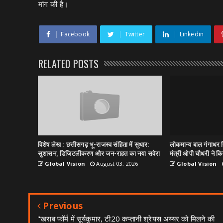
मांग की है।
Facebook
Twitter
Linkedin
RELATED POSTS
विशेष लेख : छत्तीसगढ़ भू-राजस्व संहिता में सुधार:
लोकमान्य बाल गंगाधर त
सुशासन, डिजिटलीकरण और जन-राहत का नया सवेरा
मंत्री ओपी चौधरी ने किय
Global Vision
August 03, 2026
Global Vision
Previous
"खराब फॉर्म में सूर्यकुमार, टी20 कप्तानी श्रेयस अय्यर को मिलने की