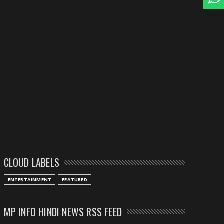
CLOUD LABELS
ENTERTAINMENT
FEATURED
MP INFO HINDI NEWS RSS FEED