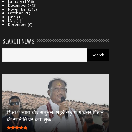
January
(1026)
December
(743)
November
(315)
October
(20)
June
(13)
May
(1)
December
(6)
SEARCH NEWS
शिक्षा में न्याय और संतुलन: शहरी-ग्रामीण अंतर मिटाने
की रणनीति पर काम शुरू