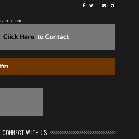
dvertisement -
वीडियो
CONNECT WITH US