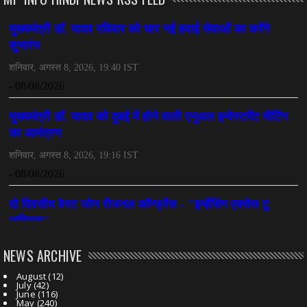
NEWS ARCHIVE
August
(12)
July
(42)
June
(116)
May
(240)