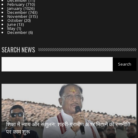
December
(11)
February
(710)
January
(1026)
December
(743)
November
(315)
October
(20)
June
(13)
May
(1)
December
(6)
SEARCH NEWS
शिक्षा में न्याय और संतुलन: शहरी-ग्रामीण अंतर मिटाने की रणनीति
पर काम शुरू