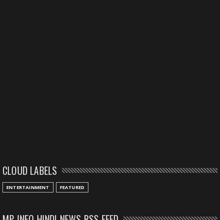
CLOUD LABELS
ENTERTAINMENT
FEATURED
MP INFO HINDI NEWS RSS FEED