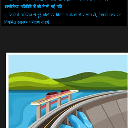
आजीविका गतिविधियों को मिली नई गति
जिले में मलेरिया से हुई मौतों पर विभाग गंभीरता से संज्ञान लें, निचले स्तर पर
नियमित स्वास्थ्य परीक्षण कराएं