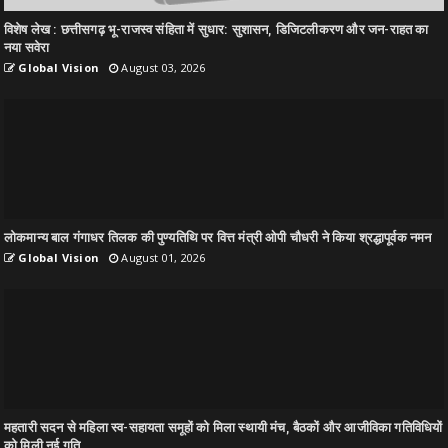
विशेष लेख : छत्तीसगढ़ भू-राजस्व संहिता में सुधार: सुशासन, डिजिटलीकरण और जन-राहत का
नया सवेरा
Global Vision
August 03, 2026
लोकमान्य बाल गंगाधर तिलक की पुण्यतिथि पर वित्त मंत्री ओपी चौधरी ने किया श्रद्धापूर्वक नमन
Global Vision
August 01, 2026
महतारी सदन से महिला स्व-सहायता समूहों को मिला स्थायी मंच, बैठकों और आजीविका गतिविधियों
को मिली नई गति