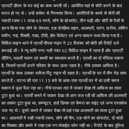
प्रापर्टी डीलर के घर बाई का काम करती थी। आरोपित यहां से चोरी करने के बाद
फरार हो गए थे। उन्हें कांकेर से गिरफ्तार किया। आरोपितों के कब्जे से चोरी की
नकदी रकम 11 लाख 69 रुपये, सोने के ब्रेसलेट, तीन घड़ी और चोरी के पैसों से
क्रय किया गया सोने के जेवरात, एक दोपहिया वाहन, आलमारी, पलंग, फ्रीज, वाशिंग
मशीन, गद्दा, मिक्सी, पंखा, टीवी, होम थियेटर एवं अन्य सामान जब्त किया गया है।
सिविल लाइन थाने में प्रार्थी दीपक गाइन ने 23 दिसंबर को चोरी की रिपोर्ट दर्ज
करवाई थी। वे न्यू शांति नगर गली नंबर 02 सिविल लाइन में रहता हैं और प्रापर्टी
डीलिंग, मछली पालन एवं सब्जी का व्यवसाय करते हैं। प्रार्थी का दो मंजिला मकान
है, जिसमें प्रार्थी अपने परिवार के साथ ऊपर रहता है। नीचे उसका आफिस है।
प्रार्थी के साथ उसका भतीजा पिंटू गाइन भी रहता है। प्रार्थी के घर में तीन मेड काम
करते हैं। घटना की रात 11.15 बजे के आस-पास प्रार्थी घर में था उसी समय
मकान में धुंआ फैल रहा था। नीचे प्रथम तल में जाकर देखा तो आफिस का ताला
टूटा हुआ था। प्रार्थी कमरे में जाकर देखा तो आग जल रही थी आफिस की आलमारी
का लाकर टूटा हुआ था, कम्प्यूटर, हार्ड डिस्क एवं कैमरा का पाइंट एवं अन्य दस्तावेज
जल गए थे। दूसरे कमरे में जाकर देखा तो वहां रखा आलमारी का ताला टूटा हुआ
था। आलमारी में रखी नकदी रकम, सोने की चैन, एक सोने का ब्रेसलेट, दो चांदी
का सिक्का और कमरे में रखा एक नग मोबाईल फोन नहीं था। रिपोर्ट के बाद पुलिस