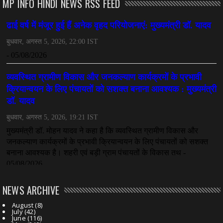
MP INFO HINDI NEWS RSS FEED
NEWS ARCHIVE
August
(8)
July
(42)
June
(116)