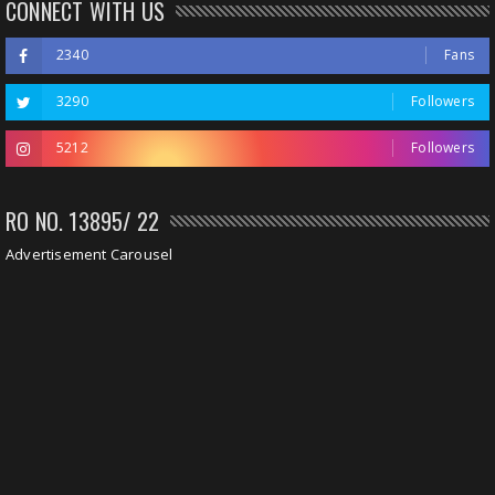
CONNECT WITH US
2340
Fans
3290
Followers
5212
Followers
RO NO. 13895/ 22
Advertisement Carousel