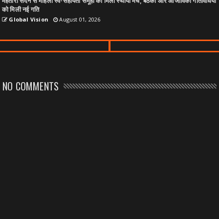
महतारी सदन से महिला स्व-सहायता समूहों को मिला स्थायी मंच, बैठकों और आजीविका गतिविधियों
को मिली नई गति
Global Vision
August 01, 2026
NO COMMENTS