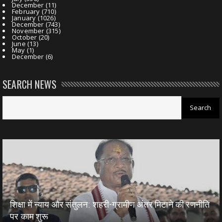
December
(11)
February
(710)
January
(1026)
December
(743)
November
(315)
October
(20)
June
(13)
May
(1)
December
(6)
SEARCH NEWS
शिक्षा में न्याय और संतुलन: शहरी-ग्रामीण अंतर मिटाने की रणनीति
पर काम शुरू