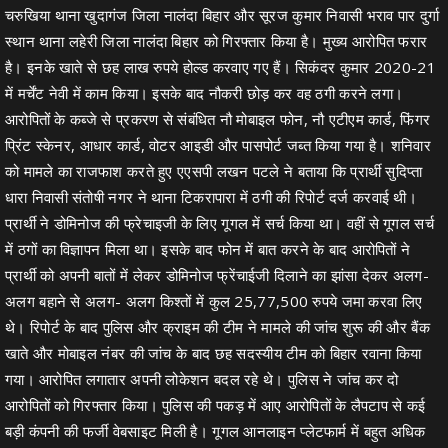
चरुखिया थाना खुदागंज जिला नालंदा बिहार और सूरज कुमार निवासी भराव पार दुर्गा
स्थान थाना लहेरी जिला नालंदा बिहार को गिरफ्तार किया है। मुख्य आरोपित फरार
है। इनके खाते से छह लाख रुपये होल्ड करवाए गए हैं। सिकंदर कुमार 2020-21
में मर्चेंट नेवी में काम किया। इसके बाद नौकरी छोड़ कर वह ठगी करने लगा।
आरोपितों के कब्जे से प्रकरण से संबंधित नौ मोबाइल फोन, नौ एटीएम कार्ड, फिंगर
प्रिंट स्केनर, आधार कार्ड, वोटर आइडी और पासपोर्ट जब्त किया गया है। शनिवार
को मामले का राजफाश करते हुए एएसपी लखन पटले ने बताया कि प्रार्थी सुदिप्ता
धारा निवासी संतोषी नगर ने थाना टिकरापारा में ठगी की रिपोर्ट दर्ज करवाई थी।
प्रार्थी ने डोमिनोज की फ्रेचाइजी के लिए गूगल में सर्च किया था। वहीं से गूगल सर्च
में ठगों का विज्ञापन मिला था। इसके बाद फोन में बात करने के बाद आरोपितों ने
प्रार्थी को अपनी बातों में लेकर डोमिनोज फ्रेंचाईजी दिलाने का झांसा देकर अलग-
अलग बहाने से अलग- अलग किश्तों में कुल 25,77,500 रुपये जमा करवा लिए
थे। रिपोर्ट के बाद पुलिस और क्राइम की टीम ने मामले की जांच शुरू की और बैंक
खाते और मोबाइल नंबर की जांच के बाद छह सदस्यीय टीम को बिहार रवाना किया
गया। आरोपित लगातार अपनी लोकेशन बदल रहे थे। पुलिस ने जांच कर दो
आरोपितों को गिरफ्तार किया। पुलिस की पकड़ में आए आरोपितों के लैपटाप से कई
बड़ी कंपनी की फर्जी वेबसाइट मिली है। गूगल आनलाइन प्लेटफार्म में बहुत अधिक