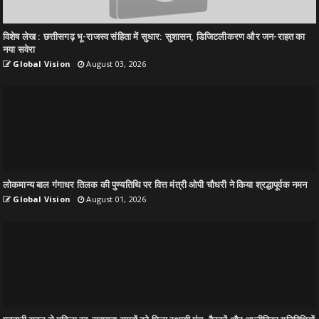
विशेष लेख : छत्तीसगढ़ भू-राजस्व संहिता में सुधार: सुशासन, डिजिटलीकरण और जन-राहत का
नया सवेरा
Global Vision
August 03, 2026
लोकमान्य बाल गंगाधर तिलक की पुण्यतिथि पर वित्त मंत्री ओपी चौधरी ने किया श्रद्धापूर्वक नमन
Global Vision
August 01, 2026