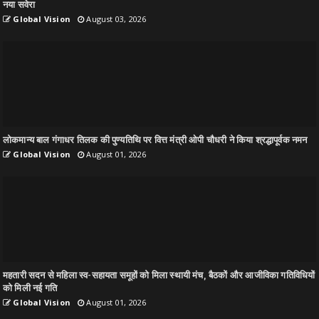
नया सवेरा
Global Vision
August 03, 2026
लोकमान्य बाल गंगाधर तिलक की पुण्यतिथि पर वित्त मंत्री ओपी चौधरी ने किया श्रद्धापूर्वक नमन
Global Vision
August 01, 2026
महतारी सदन से महिला स्व-सहायता समूहों को मिला स्थायी मंच, बैठकों और आजीविका गतिविधियों
को मिली नई गति
Global Vision
August 01, 2026