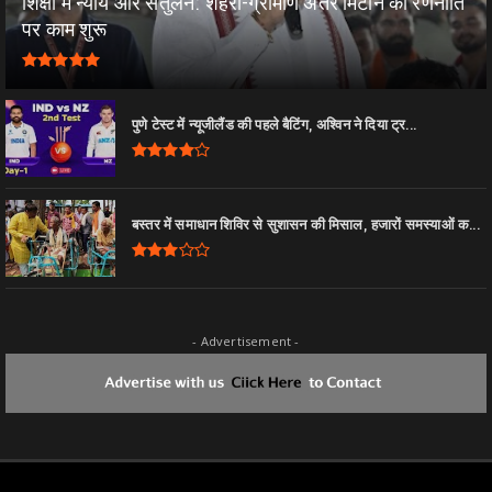
शिक्षा में न्याय और संतुलन: शहरी-ग्रामीण अंतर मिटाने की रणनीति
पर काम शुरू
पुणे टेस्ट में न्यूजीलैंड की पहले बैटिंग, अश्विन ने दिया ट्र...
बस्तर में समाधान शिविर से सुशासन की मिसाल, हजारों समस्याओं क...
- Advertisement -