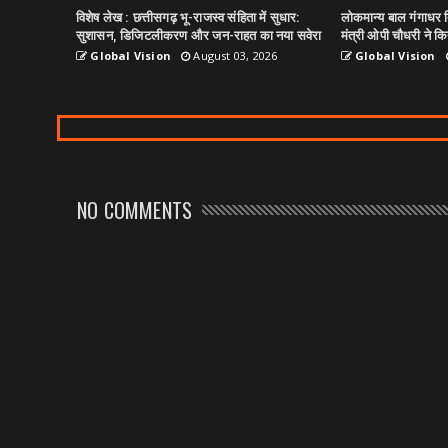
विशेष लेख : छत्तीसगढ़ भू-राजस्व संहिता में सुधार:
लोकमान्य बाल गंगाधर त
सुशासन, डिजिटलीकरण और जन-राहत का नया सवेरा
मंत्री ओपी चौधरी ने किय
Global Vision
August 03, 2026
Global Vision
NO COMMENTS