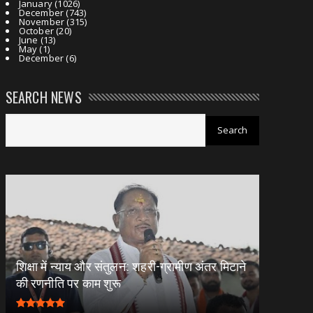
January
(1026)
December
(743)
November
(315)
October
(20)
June
(13)
May
(1)
December
(6)
SEARCH NEWS
शिक्षा में न्याय और संतुलन: शहरी-ग्रामीण अंतर मिटाने
की रणनीति पर काम शुरू