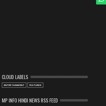
CLOUD LABELS
ENTERTAINMENT
FEATURED
MP INFO HINDI NEWS RSS FEED