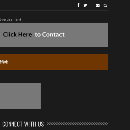
dvertisement -
वीडियो
CONNECT WITH US