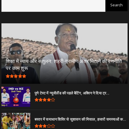
शिक्षा में न्याय और संतुलन: शहरी-ग्रामीण अंतर मिटाने की रणनीति
पर काम शुरू
पुणे टेस्ट में न्यूजीलैंड की पहले बैटिंग, अश्विन ने दिया ट्र...
बस्तर में समाधान शिविर से सुशासन की मिसाल, हजारों समस्याओं क...