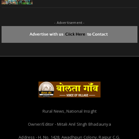
- Advertisement -
Rural News, National Insight
Owner/Editor - Mitali Anil SIngh Bhadauriya
Address - H. No. 1428, Awadhpuri Colony, Raipur C.G.