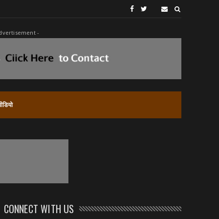
dvertisement -
वीडियो
CONNECT WITH US