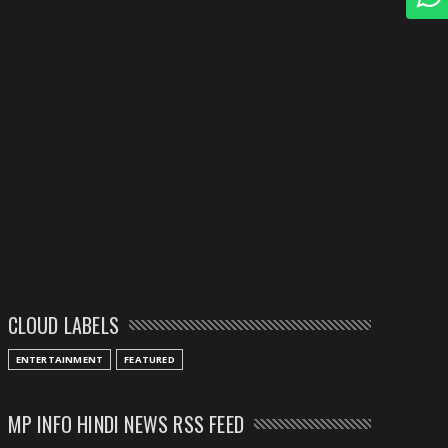
CLOUD LABELS
ENTERTAINMENT
FEATURED
MP INFO HINDI NEWS RSS FEED