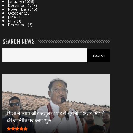
January
(1026)
December
(743)
November
(315)
October
(20)
June
(13)
May
(1)
December
(6)
SEARCH NEWS
शिक्षा में न्याय और संतुलन: शहरी-ग्रामीण अंतर मिटाने
की रणनीति पर काम शुरू