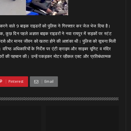
करने वाले 9 बाइक राइडरों को पुलिस ने गिरफ्तार कर जेल भेज दिया है।
क, कुछ दिन पहले अज्ञात बाइक राइडरों ने नवा रायपुर में सड़कों पर स्टंट
दसे और मानव जीवन को खतरा होने की आशंका थी। पुलिस को सूचना मिली
रिष्ठ अधिकारियों के निर्देश पर एंटी क्राइम और साइबर यूनिट व मंदिर
ाइडरों की पहचान की। उन्हें पकड़कर मोटर व्हीकल एक्ट और प्रतिबंधात्मक
Pinterest
Email