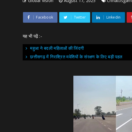
Global Vision
August 17, 2025
Chhattisgarh
Facebook
Twitter
Linkedin
यह भी पढ़ें :-
महुआ ने बदली महिलाओं की जिंदगी
छत्तीसगढ़ में निराश्रित मवेशियों के संरक्षण के लिए बड़ी पहल