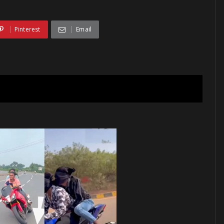
Pinterest
Email