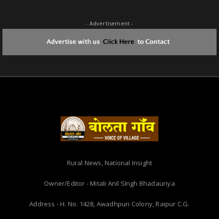
- Advertisement -
Rural News, National Insight
Owner/Editor - Mitali Anil SIngh Bhadauriya
Address - H. No. 1428, Awadhpuri Colony, Raipur C.G.