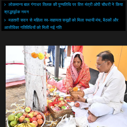
लोकमान्य बाल गंगाधर तिलक की पुण्यतिथि पर वित्त मंत्री ओपी चौधरी ने किया
श्रद्धापूर्वक नमन
महतारी सदन से महिला स्व-सहायता समूहों को मिला स्थायी मंच, बैठकों और
आजीविका गतिविधियों को मिली नई गति