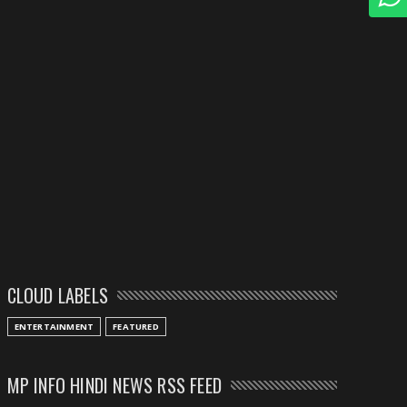
CLOUD LABELS
ENTERTAINMENT
FEATURED
MP INFO HINDI NEWS RSS FEED