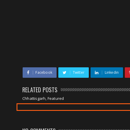
Facebook
Twitter
Linkedin
RELATED POSTS
Chhattisgarh, Featured