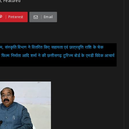
h, Featured
Pinterest
Email
, संस्कृति विभाग ने वितरित किए सहायता एवं छात्रवृत्ति राशि के चेक
ल्म निर्माता आदि शर्मा ने की छत्तीसगढ़ टूरिज्म बोर्ड के एमडी विवेक आचार्य