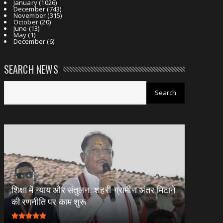
January
(1026)
December
(743)
November
(315)
October
(20)
June
(13)
May
(1)
December
(6)
SEARCH NEWS
शिक्षा में न्याय और संतुलन: शहरी-ग्रामीण अंतर मिटाने
की रणनीति पर काम शुरू