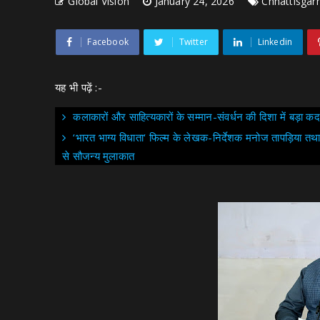
Global Vision
January 24, 2026
Chhattisgar
Facebook
Twitter
Linkedin
यह भी पढ़ें :-
कलाकारों और साहित्यकारों के सम्मान-संवर्धन की दिशा में बड़ा कदम
‘भारत भाग्य विधाता‘ फिल्म के लेखक-निर्देशक मनोज तापड़िया तथा फि
से सौजन्य मुलाकात