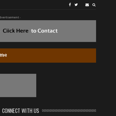
dvertisement -
वीडियो
CONNECT WITH US