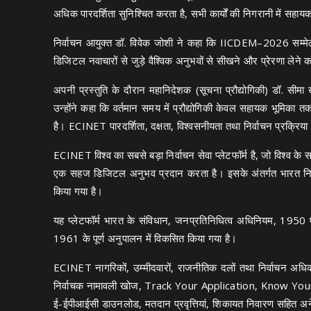
अधिक पारदर्शिता सुनिश्चित करता है, सभी कार्यों की निगरानी में सहाय
निर्वाचन आयुक्त डॉ. विवेक जोशी ने कहा कि IICDEM–2026 सम्मेलन व
डिजिटल नवाचारों से जुड़े वैश्विक अनुभवों से सीखने और प्रेरणा लेने 
अपनी प्रस्तुति के दौरान महानिदेशक (सूचना प्रौद्योगिकी) डॉ. सीमा 
उन्होंने कहा कि वर्तमान समय में प्रौद्योगिकी केवल सहायक भूमिका त
है। ECINET पारदर्शिता, दक्षता, विश्वसनीयता तथा निर्वाचन प्रक्र
ECINET विश्व का सबसे बड़ा निर्वाचन सेवा प्लेटफॉर्म है, जो विश्व के
एक सहज डिजिटल अनुभव प्रदान करता है। इसके अंतर्गत भारत निर
किया गया है।
यह प्लेटफॉर्म भारत के संविधान, जनप्रतिनिधित्व अधिनियम, 195
1961 के पूर्ण अनुपालन में विकसित किया गया है।
ECINET नागरिकों, उम्मीदवारों, राजनीतिक दलों तथा निर्वाचन अधि
निर्वाचक नामावली खोज, Track Your Application, Know Your 
ई-ईपीआईसी डाउनलोड, मतदान प्रवृत्तियां, शिकायत निवारण सहित अनेक 